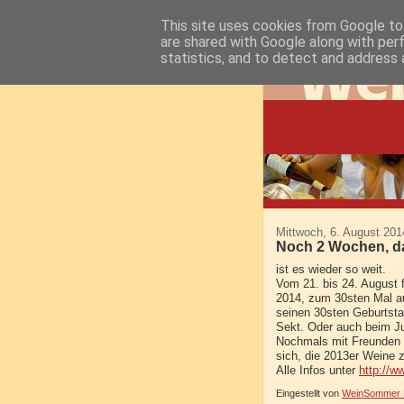
This site uses cookies from Google to 
are shared with Google along with per
statistics, and to detect and address 
Mittwoch, 6. August 201
Noch 2 Wochen, da
ist es wieder so weit.
Vom 21. bis 24. August 
2014, zum 30sten Mal au
seinen 30sten Geburtsta
Sekt. Oder auch beim J
Nochmals mit Freunden 
sich, die 2013er Weine z
Alle Infos unter
http://
Eingestellt von
WeinSommer R