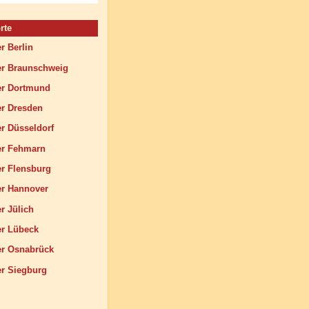
rte
 Berlin
 Braunschweig
r Dortmund
r Dresden
 Düsseldorf
r Fehmarn
 Flensburg
r Hannover
 Jülich
r Lübeck
r Osnabrück
 Siegburg